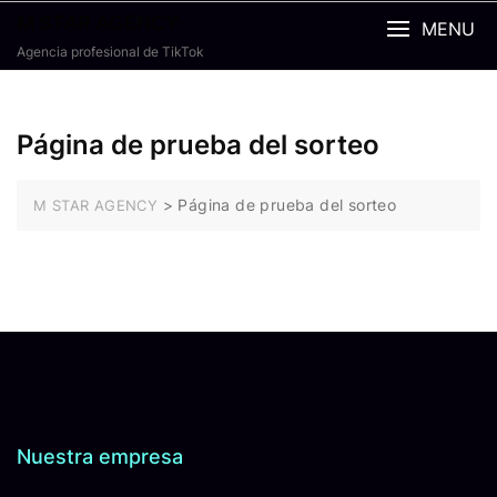
M STAR AGENCY
MENU
Agencia profesional de TikTok
Página de prueba del sorteo
>
Página de prueba del sorteo
M STAR AGENCY
Nuestra empresa